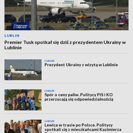
LUBLIN
Premier Tusk spotkał się dziś z prezydentem Ukrainy w
Lublinie
LUBLIN
Prezydent Ukrainy z wizytą w Lublinie
LUBLIN
Spór o ceny paliw. Politycy PiS i KO
przerzucają się odpowiedzialnością
LUBLIN
Lewica w trasie po Polsce. Politycy
spotkali się z mieszkańcami Kazimierza