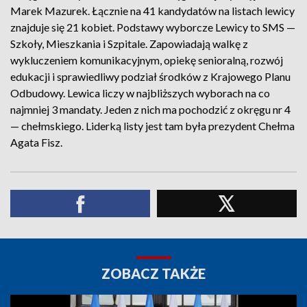
Marek Mazurek. Łącznie na 41 kandydatów na listach lewicy
znajduje się 21 kobiet. Podstawy wyborcze Lewicy to SMS —
Szkoły, Mieszkania i Szpitale. Zapowiadają walkę z
wykluczeniem komunikacyjnym, opiekę senioralną, rozwój
edukacji i sprawiedliwy podział środków z Krajowego Planu
Odbudowy. Lewica liczy w najbliższych wyborach na co
najmniej 3 mandaty. Jeden z nich ma pochodzić z okręgu nr 4
— chełmskiego. Liderką listy jest tam była prezydent Chełma
Agata Fisz.
ZOBACZ TAKŻE