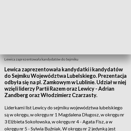
Lewica zaprezentowała kandydatów do Sejmiku
Lewica zaprezentowała kandydatki i kandydatów
do Sejmiku Województwa Lubelskiego. Prezentacja
odbyła się na pl. Zamkowym w Lublinie. Udział w niej
wzięli liderzy Partii Razem oraz Lewicy - Adrian
Zandberg oraz Włodzimierz Czarzasty.
Liderkami list Lewicy do sejmiku województwa lubelskiego
są w okręgu, w okręgu nr 1 Magdalena Długosz, w okręgu nr
3 Elżbieta Sokołowska, w okręgu nr 4 - Agata Fisz, a w
okręgu nr 5 - Sylwia Buźniak. W okręgu nr 2 jedynką jest