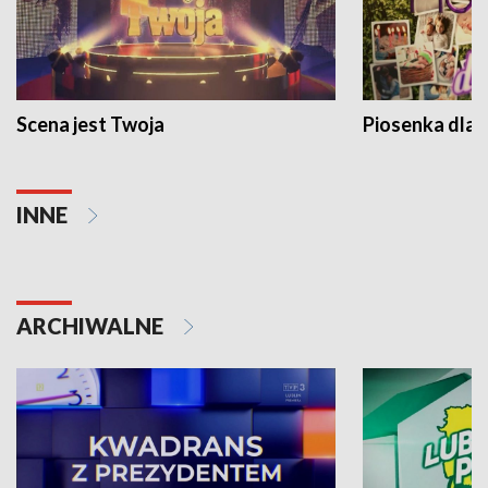
Scena jest Twoja
Piosenka dla 
INNE
ARCHIWALNE