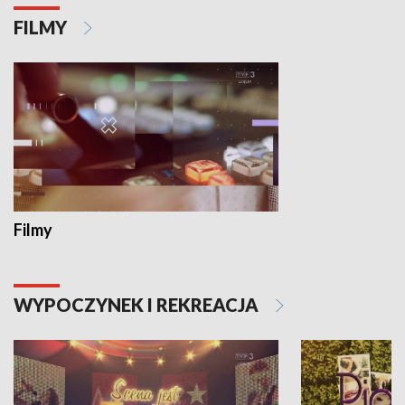
FILMY
Filmy
WYPOCZYNEK I REKREACJA