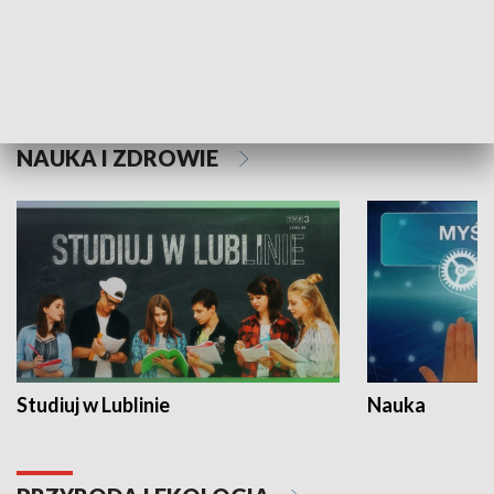
Historie niezapisane
NAUKA I ZDROWIE
Studiuj w Lublinie
Nauka