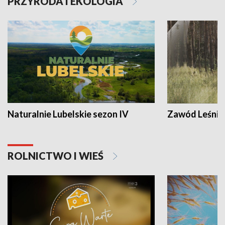
PRZYRODA I EKOLOGIA
Naturalnie Lubelskie sezon IV
Zawód Leśnik
ROLNICTWO I WIEŚ