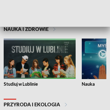
Historie niezapisane
NAUKA I ZDROWIE
Studiuj w Lublinie
Nauka
PRZYRODA I EKOLOGIA