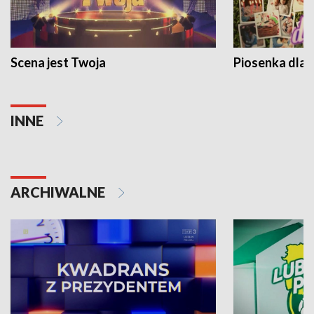
Scena jest Twoja
Piosenka dla 
INNE
ARCHIWALNE