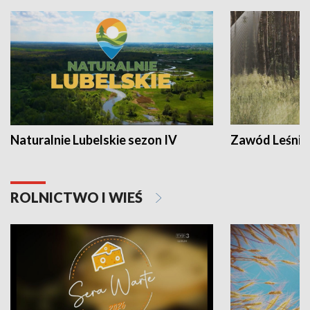
Naturalnie Lubelskie sezon IV
Zawód Leśnik
ROLNICTWO I WIEŚ