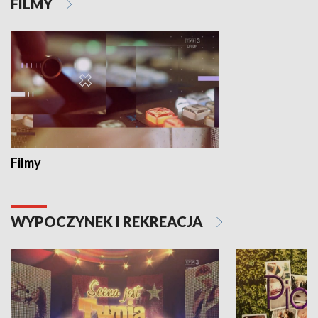
FILMY
Filmy
WYPOCZYNEK I REKREACJA