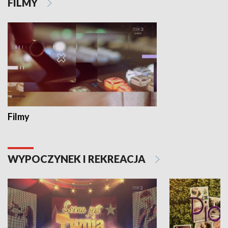
FILMY
Filmy
WYPOCZYNEK I REKREACJA