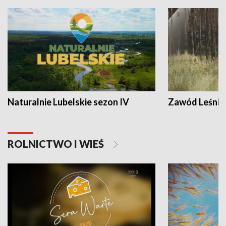
Naturalnie Lubelskie sezon IV
Zawód Leśnik
ROLNICTWO I WIEŚ