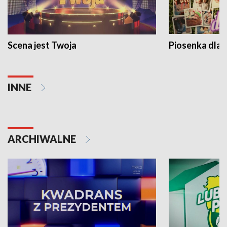
Scena jest Twoja
Piosenka dla 
INNE
ARCHIWALNE