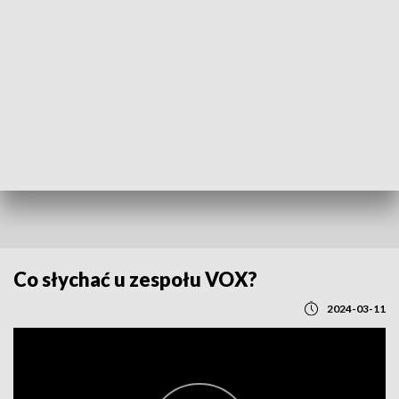
POWRÓT DO
LUBLIN
TVP REGIONY
Co słychać u zespołu VOX?
2024-03-11