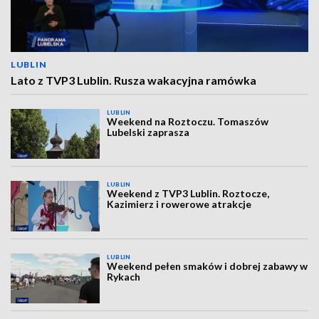
LUBLIN
Lato z TVP3 Lublin. Rusza wakacyjna ramówka
LUBLIN
Weekend na Roztoczu. Tomaszów
Lubelski zaprasza
LUBLIN
Weekend z TVP3 Lublin. Roztocze,
Kazimierz i rowerowe atrakcje
LUBLIN
Weekend pełen smaków i dobrej zabawy w
Rykach