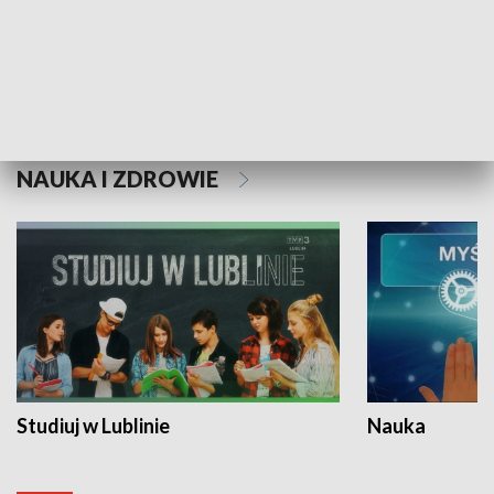
Historie niezapisane
NAUKA I ZDROWIE
Studiuj w Lublinie
Nauka