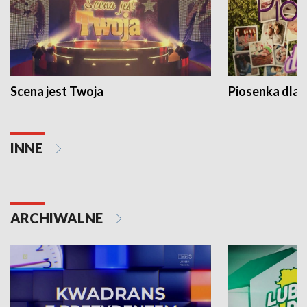
Scena jest Twoja
Piosenka dla 
INNE
ARCHIWALNE