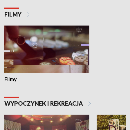
FILMY
Filmy
WYPOCZYNEK I REKREACJA