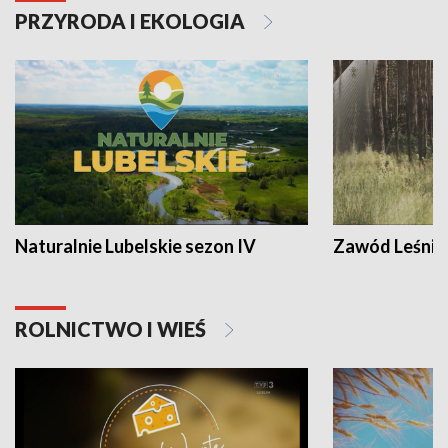
PRZYRODA I EKOLOGIA
Naturalnie Lubelskie sezon IV
Zawód Leśnik
ROLNICTWO I WIEŚ