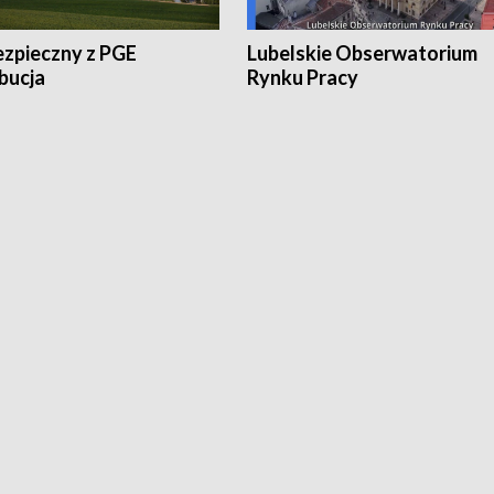
ezpieczny z PGE
Lubelskie Obserwatorium
bucja
Rynku Pracy