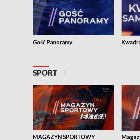
Gość Panoramy
Kwadr
SPORT
MAGAZYN SPORTOWY
Magaz