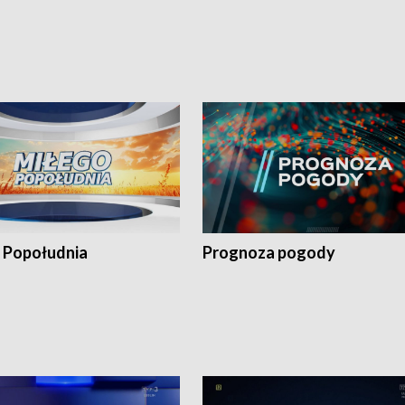
 Popołudnia
Prognoza pogody