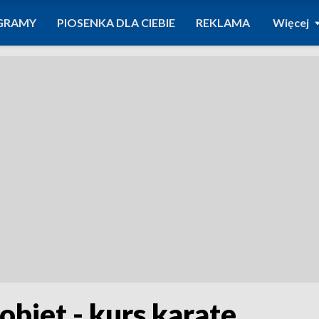
GRAMY
PIOSENKA DLA CIEBIE
REKLAMA
Więcej
obiet - kurs karate