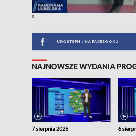
o
UDOSTĘPNIJ NA FACEBOOKU
NAJNOWSZE WYDANIA PR
7 sierpnia 2026
6 sierp