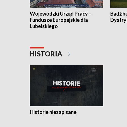
Wojewódzki Urząd Pracy –
Badź b
Fundusze Europejskie dla
Dystry
Lubelskiego
HISTORIA
Historie niezapisane