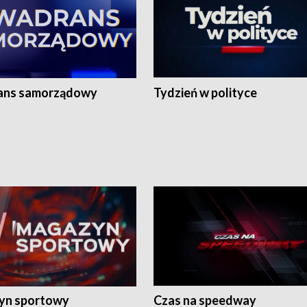
ans samorządowy
Tydzień w polityce
yn sportowy
Czas na speedway