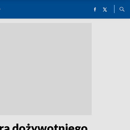
ara dożywotniego