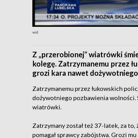
wid
Z „przerobionej” wiatrówki śmi
kolegę. Zatrzymanemu przez łu
grozi kara nawet dożywotniego
Zatrzymanemu przez łukowskich polic
dożywotniego pozbawienia wolności. S
wiatrówki.
Zatrzymany został też 37-latek, za to,
pomagał sprawcy zabójstwa. Grozi mu 