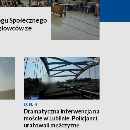
ogu Społecznego
igłowców ze
LUBLIN
Dramatyczna interwencja na
moście w Lublinie. Policjanci
uratowali mężczyznę