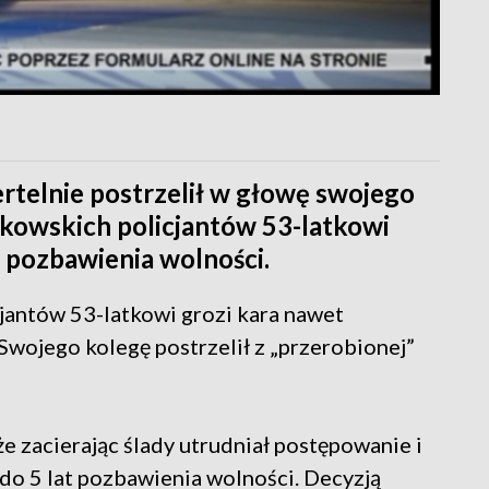
ertelnie postrzelił w głowę swojego
kowskich policjantów 53-latkowi
 pozbawienia wolności.
jantów 53-latkowi grozi kara nawet
wojego kolegę postrzelił z „przerobionej”
 że zacierając ślady utrudniał postępowanie i
do 5 lat pozbawienia wolności. Decyzją