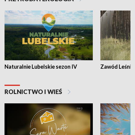
Naturalnie Lubelskie sezon IV
Zawód Leśnik
ROLNICTWO I WIEŚ