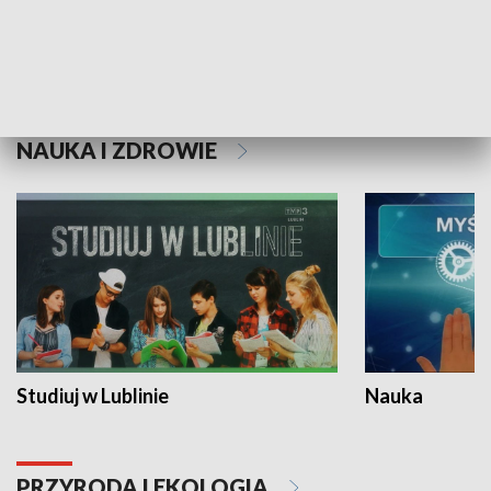
Historie niezapisane
NAUKA I ZDROWIE
Studiuj w Lublinie
Nauka
PRZYRODA I EKOLOGIA