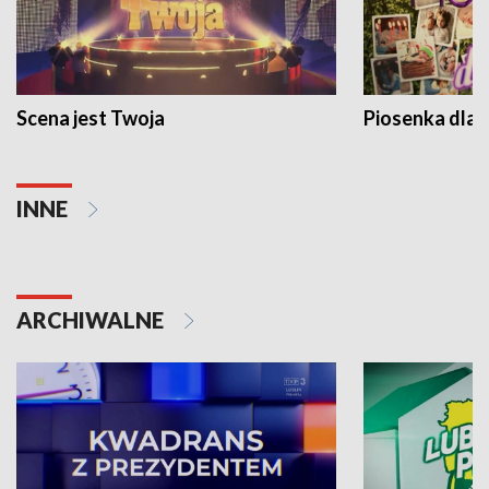
Scena jest Twoja
Piosenka dla 
INNE
ARCHIWALNE