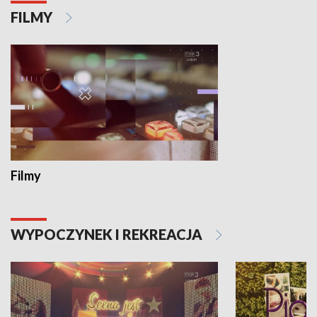
FILMY
Filmy
WYPOCZYNEK I REKREACJA