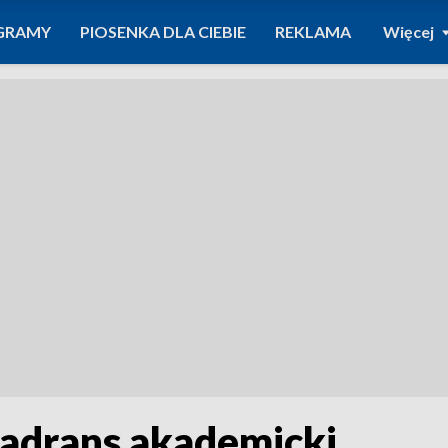
GRAMY
PIOSENKA DLA CIEBIE
REKLAMA
Więcej
wadrans akademicki