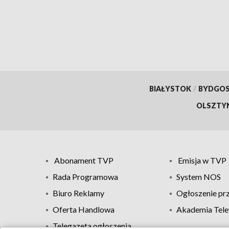
BIAŁYSTOK
/
BYDGO
OLSZTY
Abonament TVP
Emisja w TVP
Rada Programowa
System NOS
Biuro Reklamy
Ogłoszenie pr
Oferta Handlowa
Akademia Tele
Telegazeta ogłoszenia