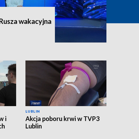
 Rusza wakacyjna
LUBLIN
w i
Akcja poboru krwi w TVP3
ch
Lublin