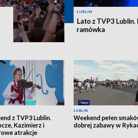
LUBLIN
Lato z TVP3 Lublin.
ramówka
LUBLIN
nd z TVP3 Lublin.
Weekend pełen smakó
cze, Kazimierz i
dobrej zabawy w Ryka
owe atrakcje