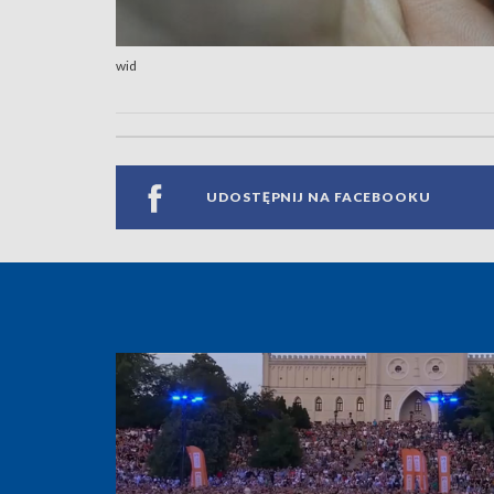
wid
UDOSTĘPNIJ NA FACEBOOKU