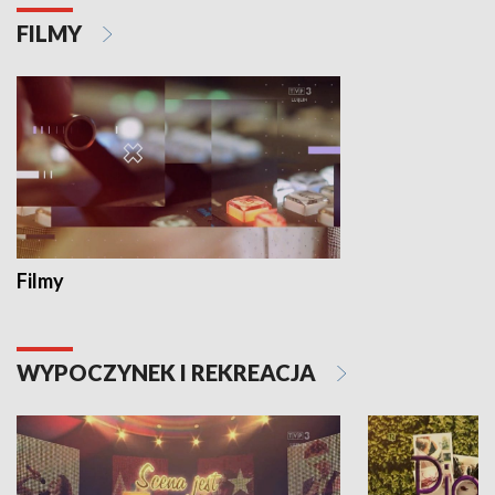
FILMY
Filmy
WYPOCZYNEK I REKREACJA