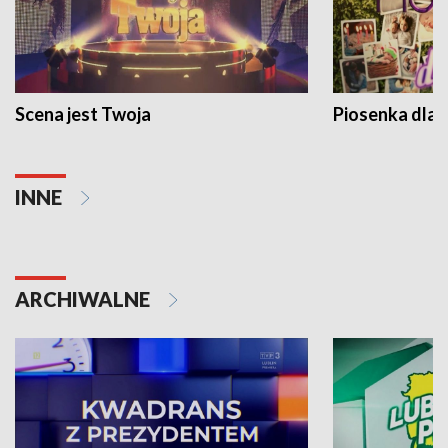
Scena jest Twoja
Piosenka dla 
INNE
ARCHIWALNE