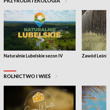
PRZYRODA I EKOLOGIA
Naturalnie Lubelskie sezon IV
Zawód Leśnik
ROLNICTWO I WIEŚ