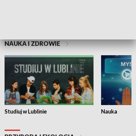
Historie niezapisane
NAUKA I ZDROWIE
Studiuj w Lublinie
Nauka