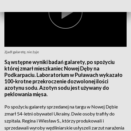
Zjadł galaretę, nie żyje
Są wstępne wyniki badań galarety, po spożyciu
której zmarł mieszkaniec Nowej Dęby na
Podkarpaciu. Laboratorium w Puławach wykazało
100-krotne przekroczenie dozwolonej ilości
azotynu sodu. Azotyn sodu jest używany do
peklowania mięsa.
Po spożyciu galarety sprzedanej na targu w Nowej Dębie
zmarł 54-letni obywatel Ukrainy. Dwie osoby trafiły do
szpitala. Regina i Wiesław S., którzy produkowali i
sprzedawali wyroby wędliniarskie usłyszeli zarzut narażenia