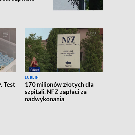
LUBLIN
. Test
170 milionów złotych dla
szpitali. NFZ zapłaci za
nadwykonania