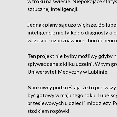
wzroku na świecie. Niepokojące staty
sztucznej inteligencji.
Jednak plany są dużo większe. Bo lube
inteligencję nie tylko do diagnostyki
wczesne rozpoznawanie chorób neuro
Ten projekt nie byłby możliwy gdyby 
spływać dane z kilku uczelni. W tym gr
Uniwersytet Medyczny w Lublinie.
Naukowcy podkreślają, że to pierwszy 
być gotowy w maju tego roku. Lubelscy
przesiewowych u dzieci i młodzieży. P
stożkiem rogówki.