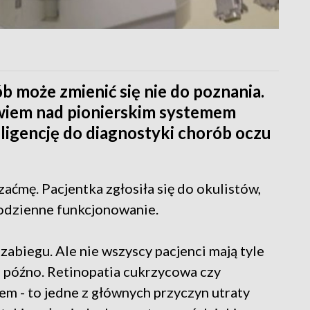
b może zmienić się nie do poznania.
wiem nad pionierskim systemem
ligencję do diagnostyki chorób oczu
zaćmę. Pacjentka zgłosiła się do okulistów,
codzienne funkcjonowanie.
zabiegu. Ale nie wszyscy pacjenci mają tyle
za późno. Retinopatia cukrzycowa czy
m - to jedne z głównych przyczyn utraty