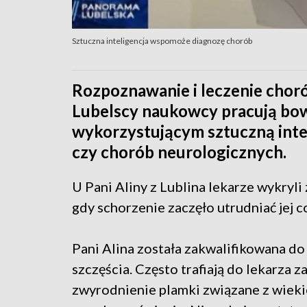
Sztuczna inteligencja wspomoże diagnozę chorób
Rozpoznawanie i leczenie choró
Lubelscy naukowcy pracują bo
wykorzystującym sztuczną inte
czy chorób neurologicznych.
U Pani Aliny z Lublina lekarze wykryli 
gdy schorzenie zaczęło utrudniać jej 
Pani Alina została zakwalifikowana do 
szczęścia. Często trafiają do lekarza 
zwyrodnienie plamki związane z wiekie