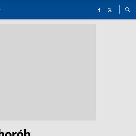
chorób