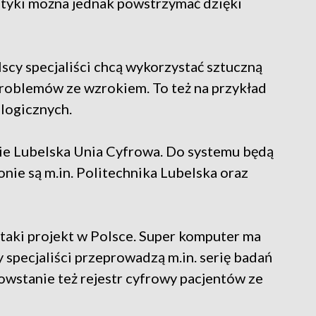
styki można jednak powstrzymać dzięki
lscy specjaliści chcą wykorzystać sztuczną
 problemów ze wzrokiem. To też na przykład
logicznych.
nie Lubelska Unia Cyfrowa. Do systemu będą
onie są m.in. Politechnika Lubelska oraz
taki projekt w Polsce. Super komputer ma
 specjaliści przeprowadzą m.in. serię badań
owstanie też rejestr cyfrowy pacjentów ze