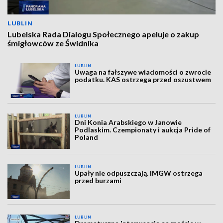
LUBLIN
Lubelska Rada Dialogu Społecznego apeluje o zakup
śmigłowców ze Świdnika
LUBLIN
Uwaga na fałszywe wiadomości o zwrocie
podatku. KAS ostrzega przed oszustwem
LUBLIN
Dni Konia Arabskiego w Janowie
Podlaskim. Czempionaty i aukcja Pride of
Poland
LUBLIN
Upały nie odpuszczają. IMGW ostrzega
przed burzami
LUBLIN