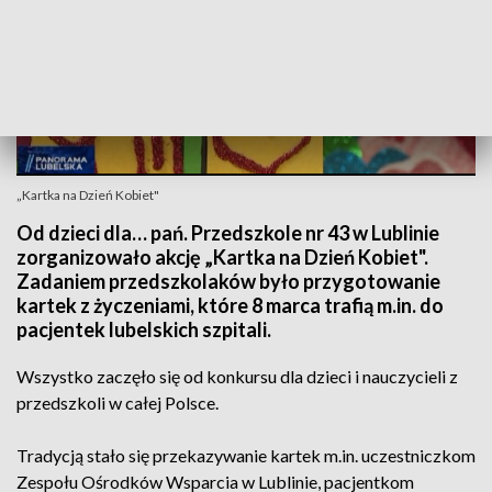
„Kartka na Dzień Kobiet"
Od dzieci dla… pań. Przedszkole nr 43 w Lublinie
zorganizowało akcję „Kartka na Dzień Kobiet".
Zadaniem przedszkolaków było przygotowanie
kartek z życzeniami, które 8 marca trafią m.in. do
pacjentek lubelskich szpitali.
Wszystko zaczęło się od konkursu dla dzieci i nauczycieli z
przedszkoli w całej Polsce.
Tradycją stało się przekazywanie kartek m.in. uczestniczkom
Zespołu Ośrodków Wsparcia w Lublinie, pacjentkom