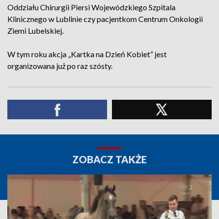
Oddziału Chirurgii Piersi Wojewódzkiego Szpitala
Klinicznego w Lublinie czy pacjentkom Centrum Onkologii
Ziemi Lubelskiej.
W tym roku akcja „Kartka na Dzień Kobiet” jest
organizowana już po raz szósty.
ZOBACZ TAKŻE