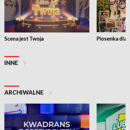
Scena jest Twoja
Piosenka dla 
INNE
ARCHIWALNE