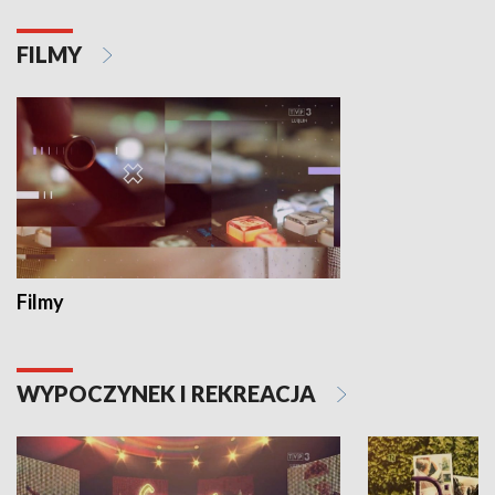
FILMY
Filmy
WYPOCZYNEK I REKREACJA