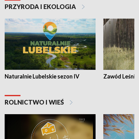
PRZYRODA I EKOLOGIA
Naturalnie Lubelskie sezon IV
Zawód Leśnik
ROLNICTWO I WIEŚ