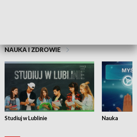
Historie niezapisane
NAUKA I ZDROWIE
Studiuj w Lublinie
Nauka