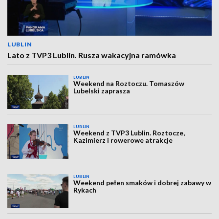
LUBLIN
Lato z TVP3 Lublin. Rusza wakacyjna ramówka
LUBLIN
Weekend na Roztoczu. Tomaszów
Lubelski zaprasza
LUBLIN
Weekend z TVP3 Lublin. Roztocze,
Kazimierz i rowerowe atrakcje
LUBLIN
Weekend pełen smaków i dobrej zabawy w
Rykach