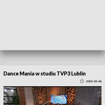
POWRÓT DO
LUBLIN
TVP REGIONY
Dance Mania w studiu TVP3 Lublin
2024-03-06