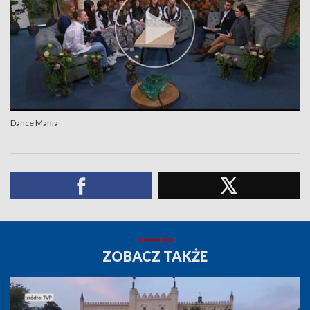
Dance Mania
ZOBACZ TAKŻE