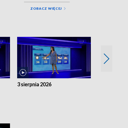
ZOBACZ WIĘCEJ
3 sierpnia 2026
2 sierpnia 20