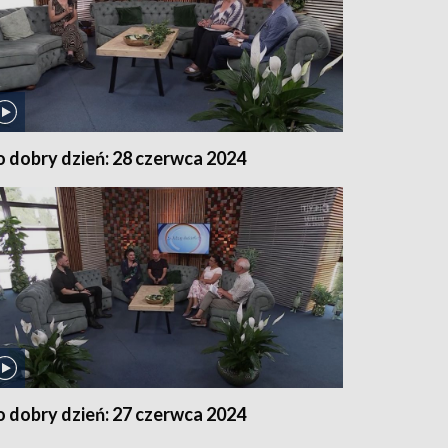
o dobry dzień: 28 czerwca 2024
o dobry dzień: 27 czerwca 2024