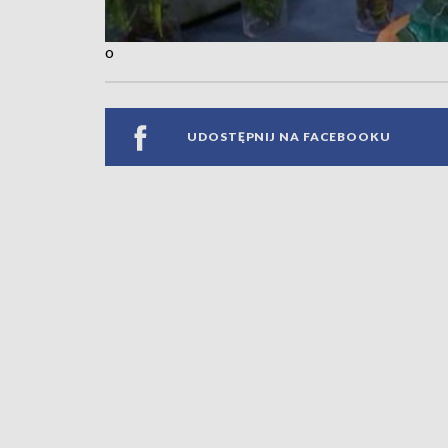
o
UDOSTĘPNIJ NA FACEBOOKU