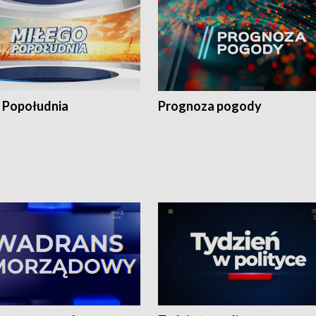
 Popołudnia
Prognoza pogody