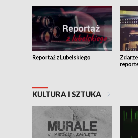
Reportaż z Lubelskiego
Zdarze
report
KULTURA I SZTUKA