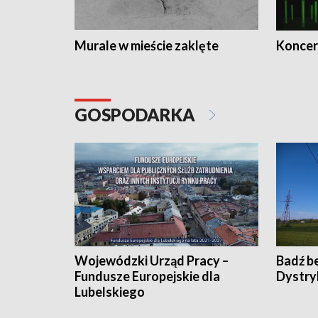
Murale w mieście zaklęte
Koncer
GOSPODARKA
Wojewódzki Urząd Pracy –
Badź b
Fundusze Europejskie dla
Dystry
Lubelskiego