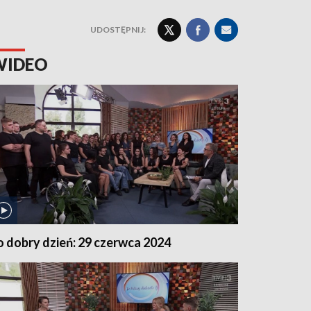
UDOSTĘPNIJ:
WIDEO
o dobry dzień: 29 czerwca 2024