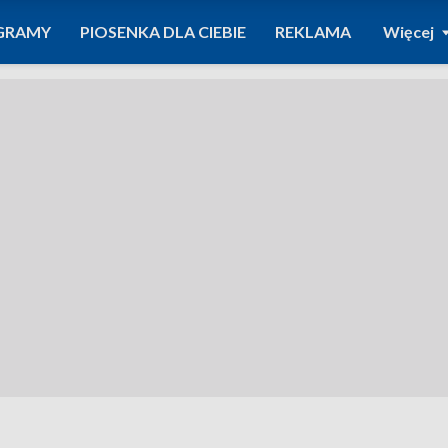
GRAMY
PIOSENKA DLA CIEBIE
REKLAMA
Więcej