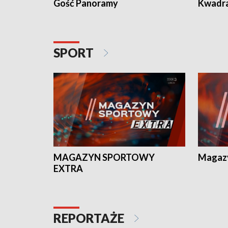
Gość Panoramy
Kwadr
SPORT
MAGAZYN SPORTOWY
Magaz
EXTRA
REPORTAŻE