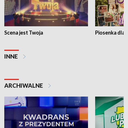
Scena jest Twoja
Piosenka dla 
INNE
ARCHIWALNE