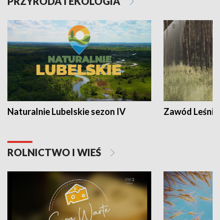
PRZYRODA I EKOLOGIA
Naturalnie Lubelskie sezon IV
Zawód Leśnik
ROLNICTWO I WIEŚ