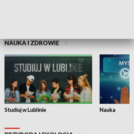
Historie niezapisane
NAUKA I ZDROWIE
Studiuj w Lublinie
Nauka