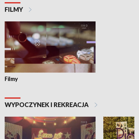
FILMY
Filmy
WYPOCZYNEK I REKREACJA