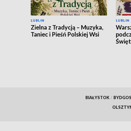
LUBLIN
LUBLIN
Zielna z Tradycją – Muzyka,
Warsz
Taniec i Pieśń Polskiej Wsi
podcz
Święt
BIAŁYSTOK
/
BYDGO
OLSZTY