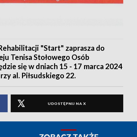
ehabilitacji "Start" zaprasza do
eju Tenisa Stołowego Osób
zie się w dniach 15 - 17 marca 2024
rzy al. Piłsudskiego 22.
UDOSTĘPNIJ NA X