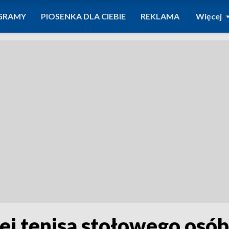
GRAMY
PIOSENKA DLA CIEBIE
REKLAMA
Więcej
ej tenisa stołowego osób