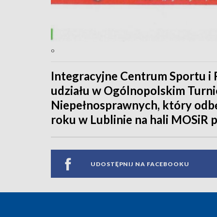
o
Integracyjne Centrum Sportu i R
udziału w Ogólnopolskim Turni
Niepełnosprawnych, który odbęd
roku w Lublinie na hali MOSiR p
UDOSTĘPNIJ NA FACEBOOKU