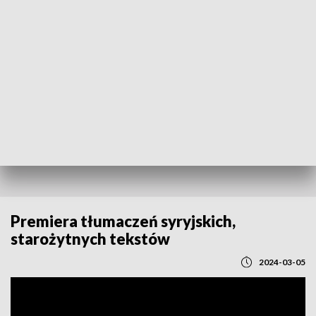
POWRÓT DO
LUBLIN
TVP REGIONY
Premiera tłumaczeń syryjskich,
starożytnych tekstów
2024-03-05