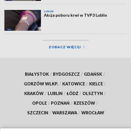
LUBLIN
Akcja poboru krwi w TVP3 Lublin
ZOBACZ WIĘCEJ
BIAŁYSTOK
/
BYDGOSZCZ
/
GDAŃSK
/
GORZÓW WLKP.
/
KATOWICE
/
KIELCE
/
KRAKÓW
/
LUBLIN
/
ŁÓDŹ
/
OLSZTYN
/
OPOLE
/
POZNAŃ
/
RZESZÓW
/
SZCZECIN
/
WARSZAWA
/
WROCŁAW