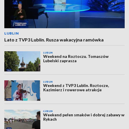
LUBLIN
Lato z TVP3 Lublin. Rusza wakacyjna ramówka
LUBLIN
Weekend na Roztoczu. Tomaszów
Lubelski zaprasza
LUBLIN
Weekend z TVP3 Lublin. Roztocze,
Kazimierz i rowerowe atrakcje
LUBLIN
Weekend pełen smaków i dobrej zabawy w
Rykach