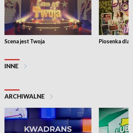
Scena jest Twoja
Piosenka dla 
INNE
ARCHIWALNE