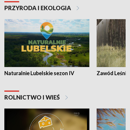
PRZYRODA I EKOLOGIA
Naturalnie Lubelskie sezon IV
Zawód Leśnik
ROLNICTWO I WIEŚ