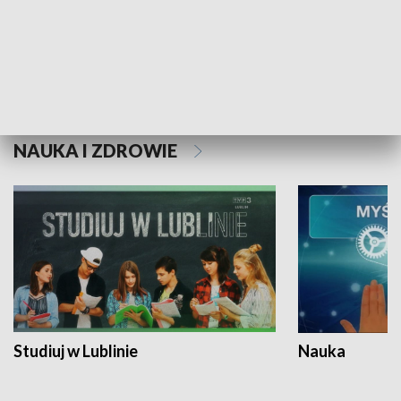
Historie niezapisane
NAUKA I ZDROWIE
Studiuj w Lublinie
Nauka