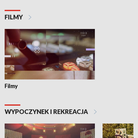
FILMY
Filmy
WYPOCZYNEK I REKREACJA