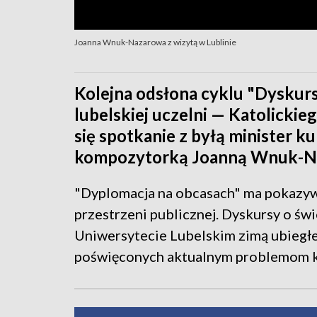
Joanna Wnuk-Nazarowa z wizytą w Lublinie
Kolejna odsłona cyklu "Dyskurs
lubelskiej uczelni — Katolicki
się spotkanie z byłą minister ku
kompozytorką Joanną Wnuk-N
"Dyplomacja na obcasach" ma pokazyw
przestrzeni publicznej. Dyskursy o św
Uniwersytecie Lubelskim zimą ubiegłe
poświęconych aktualnym problemom 