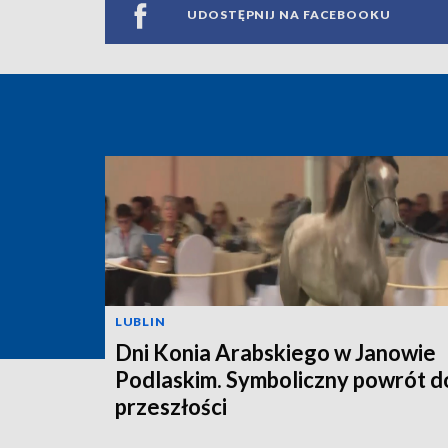
UDOSTĘPNIJ NA FACEBOOKU
LUBLIN
Dni Konia Arabskiego w Janowie
Podlaskim. Symboliczny powrót d
przeszłości