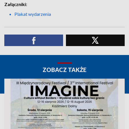
Załączniki:
Plakat wydarzenia
ZOBACZ TAKŻE