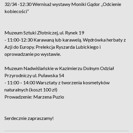
32/34 -12:30 Wernisaż wystawy Moniki Gądor „Odcienie
kobiecości”
Muzeum Sztuki Złotniczej, ul. Rynek 19
- 11:00-12:30 Karawaną lub karawelą. Wędrówka herbaty z
Azji do Europy. Prelekcja Ryszarda Lubickiego i
oprowadzanie po wystawie.
Muzeum Nadwiślańskie w Kazimierzu Dolnym Odział
Przyrodniczy ul. Puławska 54
- 11:00 – 14:00 Warsztaty z tworzenia kosmetyków
naturalnych (koszt 100 zł)
Prowadzenie: Marzena Puzio
Serdecznie zapraszamy!