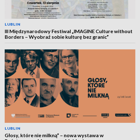
LUBLIN
III Międzynarodowy Festiwal „IMAGINE Culture without
Borders – Wyobraź sobie kulturę bez granic”
LUBLIN
Głosy, które nie milkną” – nowa wystawa w