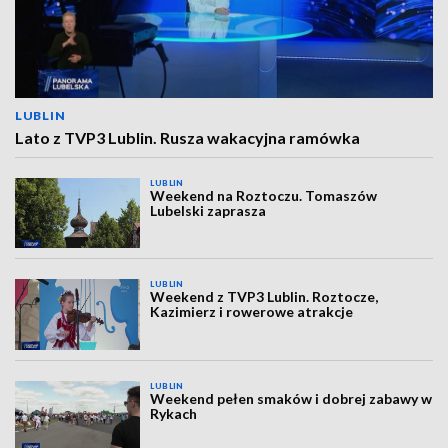
LUBLIN
Lato z TVP3 Lublin. Rusza wakacyjna ramówka
LUBLIN
Weekend na Roztoczu. Tomaszów
Lubelski zaprasza
LUBLIN
Weekend z TVP3 Lublin. Roztocze,
Kazimierz i rowerowe atrakcje
LUBLIN
Weekend pełen smaków i dobrej zabawy w
Rykach