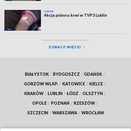
LUBLIN
Akcja poboru krwi w TVP3 Lublin
ZOBACZ WIĘCEJ
BIAŁYSTOK
/
BYDGOSZCZ
/
GDAŃSK
/
GORZÓW WLKP.
/
KATOWICE
/
KIELCE
/
KRAKÓW
/
LUBLIN
/
ŁÓDŹ
/
OLSZTYN
/
OPOLE
/
POZNAŃ
/
RZESZÓW
/
SZCZECIN
/
WARSZAWA
/
WROCŁAW