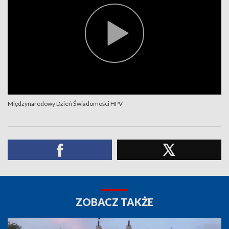
Międzynarodowy Dzień Świadomości HPV
ZOBACZ TAKŻE