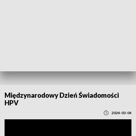
POWRÓT DO
LUBLIN
TVP REGIONY
Międzynarodowy Dzień Świadomości
HPV
2024-03-04