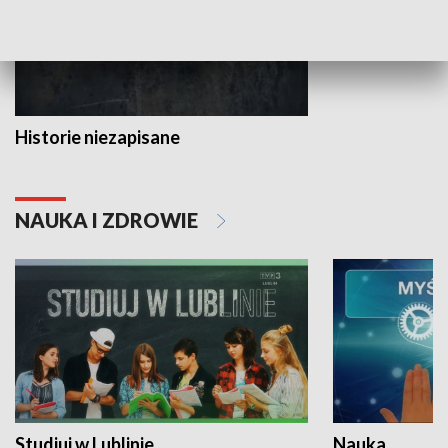
Historie niezapisane
NAUKA I ZDROWIE
Studiuj w Lublinie
Nauka