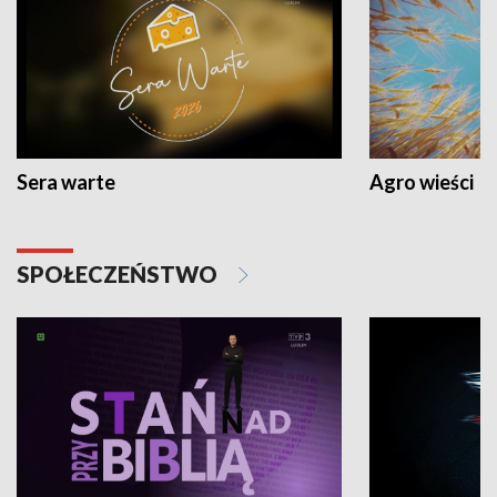
Sera warte
Agro wieści
SPOŁECZEŃSTWO