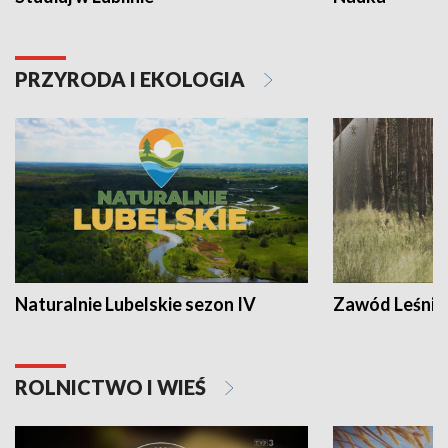
PRZYRODA I EKOLOGIA
Naturalnie Lubelskie sezon IV
Zawód Leśnik
ROLNICTWO I WIEŚ