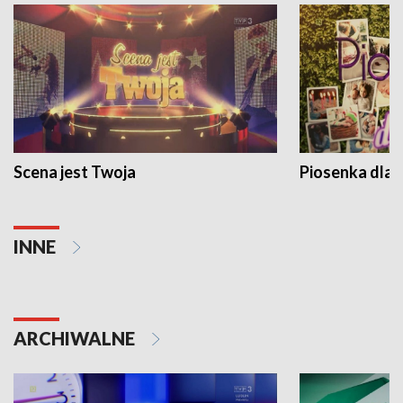
Scena jest Twoja
Piosenka dla 
INNE
ARCHIWALNE