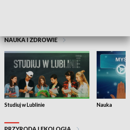
Historie niezapisane
NAUKA I ZDROWIE
Studiuj w Lublinie
Nauka
PRZYRODA I EKOLOGIA