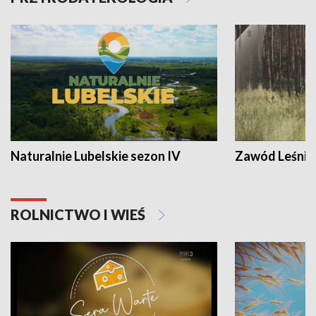
Naturalnie Lubelskie sezon IV
Zawód Leśnik
ROLNICTWO I WIEŚ