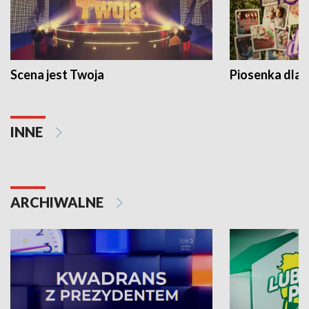
Scena jest Twoja
Piosenka dla 
INNE
ARCHIWALNE