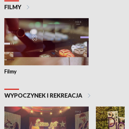
FILMY
Filmy
WYPOCZYNEK I REKREACJA