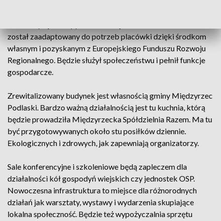
Centrum Aktywności i Integracji Społecznej powstało na
terenie byłej szkoły podstawowej w Strzakłach. Obiekt
został zaadaptowany do potrzeb placówki dzięki środkom
własnym i pozyskanym z Europejskiego Funduszu Rozwoju
Regionalnego. Będzie służył społeczeństwu i pełnił funkcje
gospodarcze.
Zrewitalizowany budynek jest własnością gminy Międzyrzec
Podlaski. Bardzo ważną działalnością jest tu kuchnia, którą
będzie prowadziła Międzyrzecka Spółdzielnia Razem. Ma tu
być przygotowywanych około stu posiłków dziennie.
Ekologicznych i zdrowych, jak zapewniają organizatorzy.
Sale konferencyjne i szkoleniowe będą zapleczem dla
działalności kół gospodyń wiejskich czy jednostek OSP.
Nowoczesna infrastruktura to miejsce dla różnorodnych
działań jak warsztaty, wystawy i wydarzenia skupiające
lokalna społeczność. Będzie też wypożyczalnia sprzętu