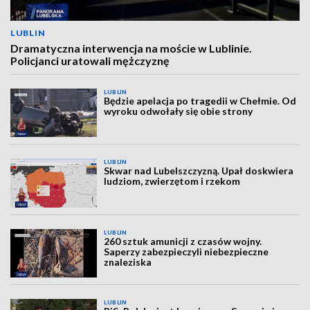
LUBLIN
Dramatyczna interwencja na moście w Lublinie.
Policjanci uratowali mężczyznę
LUBLIN
Będzie apelacja po tragedii w Chełmie. Od
wyroku odwołały się obie strony
LUBLIN
Skwar nad Lubelszczyzną. Upał doskwiera
ludziom, zwierzętom i rzekom
LUBLIN
260 sztuk amunicji z czasów wojny.
Saperzy zabezpieczyli niebezpieczne
znaleziska
LUBLIN