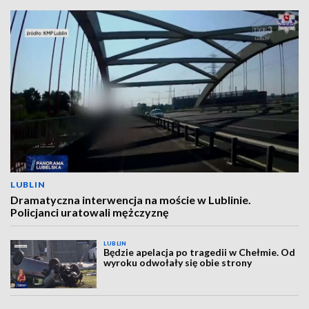
LUBLIN
Dramatyczna interwencja na moście w Lublinie.
Policjanci uratowali mężczyznę
LUBLIN
Będzie apelacja po tragedii w Chełmie. Od
wyroku odwołały się obie strony