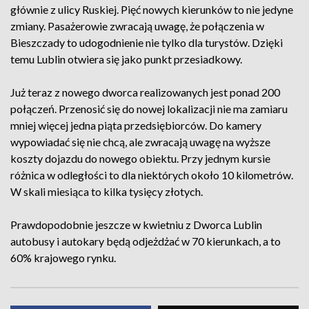
głównie z ulicy Ruskiej. Pięć nowych kierunków to nie jedyne
zmiany. Pasażerowie zwracają uwagę, że połączenia w
Bieszczady to udogodnienie nie tylko dla turystów. Dzięki
temu Lublin otwiera się jako punkt przesiadkowy.
Już teraz z nowego dworca realizowanych jest ponad 200
połączeń. Przenosić się do nowej lokalizacji nie ma zamiaru
mniej więcej jedna piąta przedsiębiorców. Do kamery
wypowiadać się nie chcą, ale zwracają uwagę na wyższe
koszty dojazdu do nowego obiektu. Przy jednym kursie
różnica w odległości to dla niektórych około 10 kilometrów.
W skali miesiąca to kilka tysięcy złotych.
Prawdopodobnie jeszcze w kwietniu z Dworca Lublin
autobusy i autokary będą odjeżdżać w 70 kierunkach, a to
60% krajowego rynku.