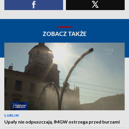
ZOBACZ TAKŻE
LUBLIN
Upały nie odpuszczają. IMGW ostrzega przed burzami