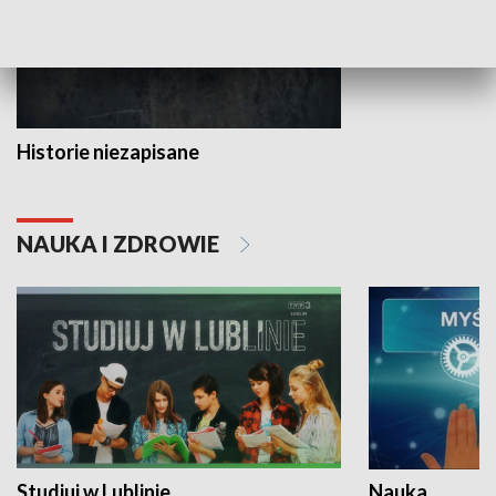
Historie niezapisane
NAUKA I ZDROWIE
Studiuj w Lublinie
Nauka