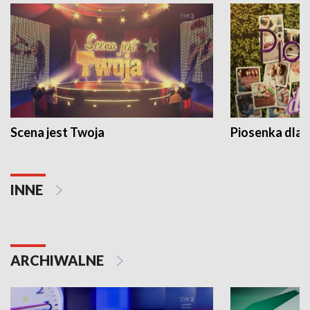
Scena jest Twoja
Piosenka dla 
INNE
ARCHIWALNE