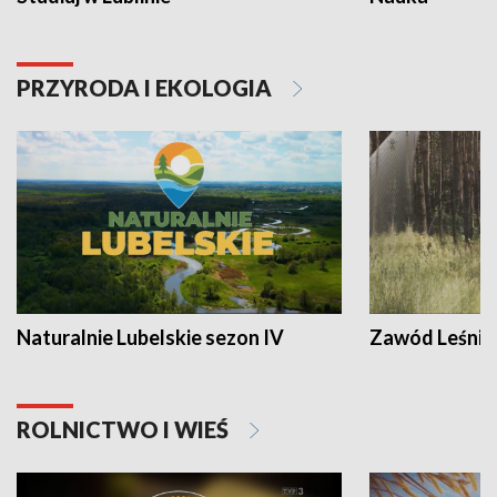
PRZYRODA I EKOLOGIA
Naturalnie Lubelskie sezon IV
Zawód Leśnik
ROLNICTWO I WIEŚ