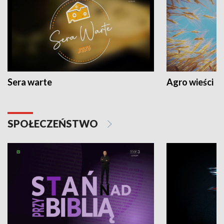
Sera warte
Agro wieści
SPOŁECZEŃSTWO