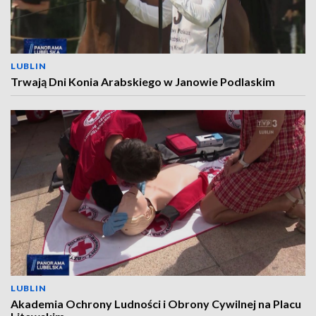
LUBLIN
Trwają Dni Konia Arabskiego w Janowie Podlaskim
LUBLIN
Akademia Ochrony Ludności i Obrony Cywilnej na Placu