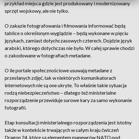
przykład miejsca gdzie jest produkowany i modernizowany
sprzęt wojskowy, ale nie tylko.
O zakazie fotografowania i filmowania informować będą
tablice o określonym wyglądzie – będą wykonane w pięciu
językach, zamiast dotychczasowych czterech. Dojdzie język
arabski, którego dotychczas nie było. W całej sprawie chodzi
o zakodowane w fotografiach metadane.
O ile portale społecznościowe usuwają metadane z
przesłanych zdjęć, tak w niektórych komunikatorach
internetowych nie są one ukryte. To właśnie takie sytuacja
rodzą niebezpieczeństwo – dlatego też ministerialne
rozporządzenie przewiduje surowe kary za samo wykonanie
fotografii.
Etap konsultacji ministerialnego rozporządzenia jest istotny
także w kontekście trwających w całym kraju ćwiczeń
Dragon 24, które są elementem manewrów NATO pod