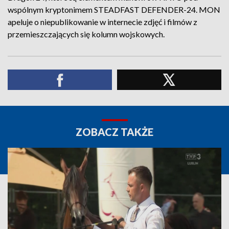
wspólnym kryptonimem STEADFAST DEFENDER-24. MON
apeluje o niepublikowanie w internecie zdjęć i filmów z
przemieszczających się kolumn wojskowych.
ZOBACZ TAKŻE