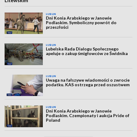
Litewskim
LUBLIN
Dni Konia Arabskiego w Janowie
Podlaskim. Symboliczny powrót do
przeszłości
LUBLIN
Lubelska Rada Dialogu Społecznego
apeluje o zakup śmigłowców ze Świdnika
LUBLIN
Uwaga na fałszywe wiadomości o zwrocie
podatku. KAS ostrzega przed oszustwem
LUBLIN
Dni Konia Arabskiego w Janowie
Podlaskim. Czempionaty i aukcja Pride of
Poland