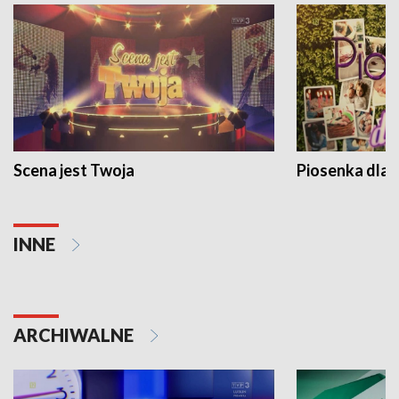
Scena jest Twoja
Piosenka dla 
INNE
ARCHIWALNE