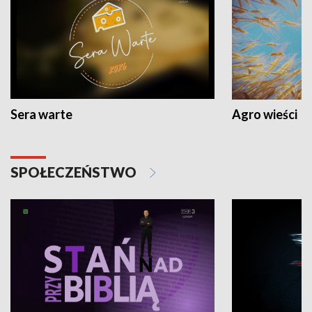
Sera warte
Agro wieści
SPOŁECZEŃSTWO