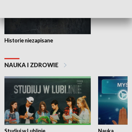
Historie niezapisane
NAUKA I ZDROWIE
Studiuj w Lublinie
Nauka