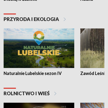
PRZYRODA I EKOLOGIA
Naturalnie Lubelskie sezon IV
Zawód Leśnik
ROLNICTWO I WIEŚ