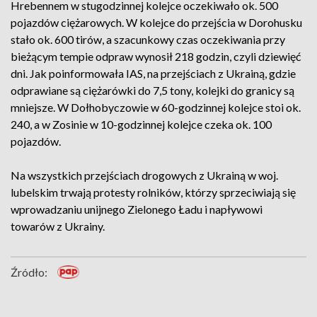
Hrebennem w stugodzinnej kolejce oczekiwało ok. 500
pojazdów ciężarowych. W kolejce do przejścia w Dorohusku
stało ok. 600 tirów, a szacunkowy czas oczekiwania przy
bieżącym tempie odpraw wynosił 218 godzin, czyli dziewięć
dni. Jak poinformowała IAS, na przejściach z Ukrainą, gdzie
odprawiane są ciężarówki do 7,5 tony, kolejki do granicy są
mniejsze. W Dołhobyczowie w 60-godzinnej kolejce stoi ok.
240, a w Zosinie w 10-godzinnej kolejce czeka ok. 100
pojazdów.
Na wszystkich przejściach drogowych z Ukrainą w woj.
lubelskim trwają protesty rolników, którzy sprzeciwiają się
wprowadzaniu unijnego Zielonego Ładu i napływowi
towarów z Ukrainy.
Źródło: