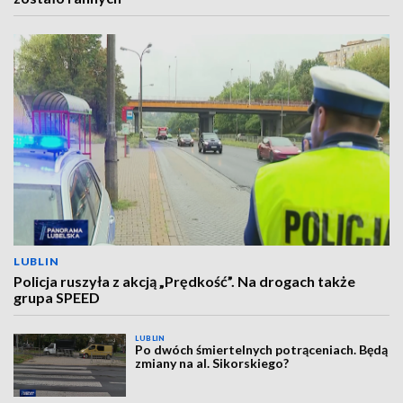
LUBLIN
Policja ruszyła z akcją „Prędkość”. Na drogach także
grupa SPEED
LUBLIN
Po dwóch śmiertelnych potrąceniach. Będą
zmiany na al. Sikorskiego?