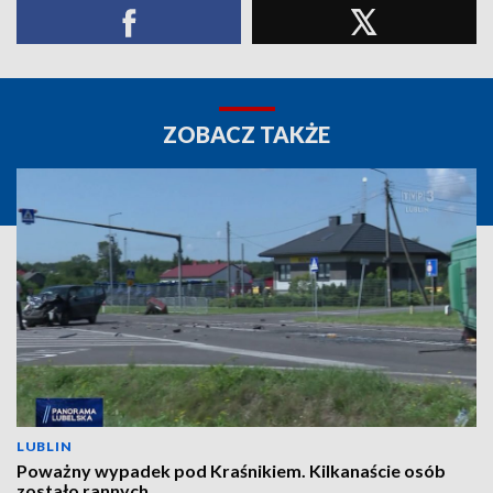
ZOBACZ TAKŻE
LUBLIN
Poważny wypadek pod Kraśnikiem. Kilkanaście osób
zostało rannych