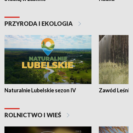
PRZYRODA I EKOLOGIA
Naturalnie Lubelskie sezon IV
Zawód Leśnik
ROLNICTWO I WIEŚ