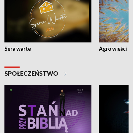
Sera warte
Agro wieści
SPOŁECZEŃSTWO