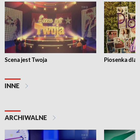
Scena jest Twoja
Piosenka dla 
INNE
ARCHIWALNE