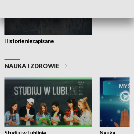
Historie niezapisane
NAUKA I ZDROWIE
Studiuj w Lublinie
Nauka