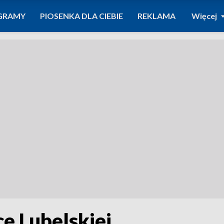
GRAMY
PIOSENKA DLA CIEBIE
REKLAMA
Więcej
ce Lubelskiej