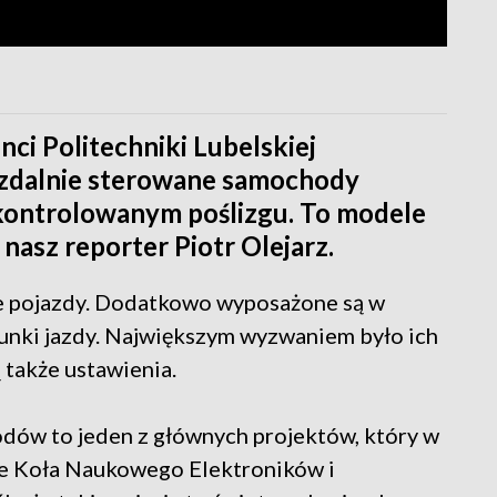
ci Politechniki Lubelskiej
i zdalnie sterowane samochody
w kontrolowanym poślizgu. To modele
nasz reporter Piotr Olejarz.
e pojazdy. Dodatkowo wyposażone są w
runki jazdy. Największym wyzwaniem było ich
 także ustawienia.
ów to jeden z głównych projektów, który w
ie Koła Naukowego Elektroników i