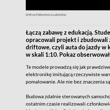
Drift na Politechnice Lubelskiej
Łączą zabawę z edukacją. Studen
opracowali projekt i zbudowal
driftowe, czyli auta do jazdy 
w skali 1:10. Pokaz obserwował 
Te modele prowadzą się jak prawdziw
elektronikę imitującą rzeczywiste wa
pomalowanie. Ale nie bez znaczenia są
Budowa zdalnie sterowanych samochod
ostatnim czasie realizowali członkow