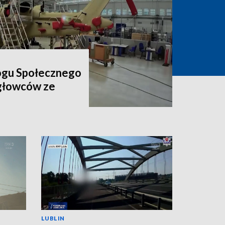
ogu Społecznego
igłowców ze
LUBLIN