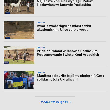
Najlepsze konie na wybiegu. Pokaz
Hodowlany w Janowie Podlaskim
LUBLIN
Awaria wodociągu na miasteczku
akademickim. Ulice zalała woda
LUBLIN
Pride of Poland w Janowie Podlaskim.
Podsumowanie Święta Koni Arabskich
LUBLIN
Manifestacje „Nie bądźmy obojętni”. Gest
solidarności z Ukraińcami
ZOBACZ WIĘCEJ