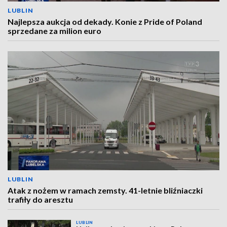
LUBLIN
Najlepsza aukcja od dekady. Konie z Pride of Poland
sprzedane za milion euro
LUBLIN
Atak z nożem w ramach zemsty. 41-letnie bliźniaczki
trafiły do aresztu
LUBLIN