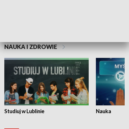
Historie niezapisane
NAUKA I ZDROWIE
Studiuj w Lublinie
Nauka