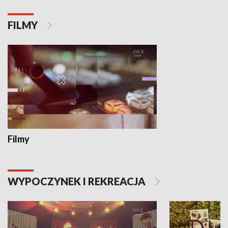
FILMY
Filmy
WYPOCZYNEK I REKREACJA