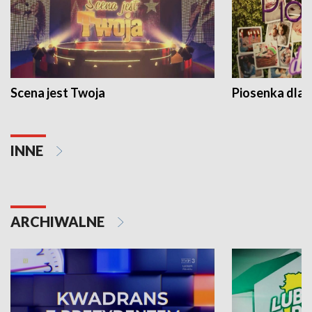
Scena jest Twoja
Piosenka dla 
INNE
ARCHIWALNE