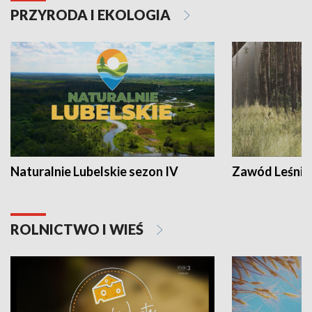
PRZYRODA I EKOLOGIA
Naturalnie Lubelskie sezon IV
Zawód Leśnik
ROLNICTWO I WIEŚ