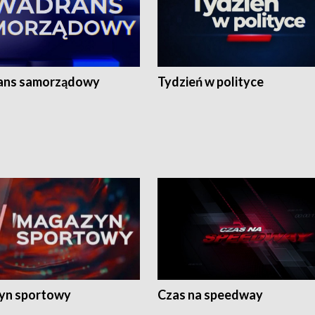
ans samorządowy
Tydzień w polityce
yn sportowy
Czas na speedway