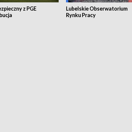
ezpieczny z PGE
Lubelskie Obserwatorium
bucja
Rynku Pracy