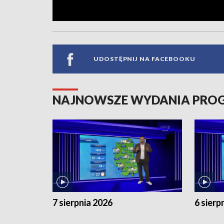
UDOSTĘPNIJ NA FACEBOOKU
NAJNOWSZE WYDANIA PR
7 sierpnia 2026
6 sierp