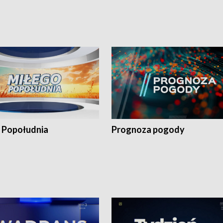
 Popołudnia
Prognoza pogody