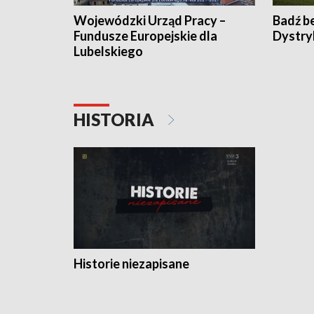
Wojewódzki Urząd Pracy –
Badź b
Fundusze Europejskie dla
Dystry
Lubelskiego
HISTORIA
Historie niezapisane