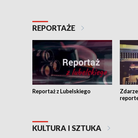
REPORTAŻE
Reportaż z Lubelskiego
Zdarze
report
KULTURA I SZTUKA