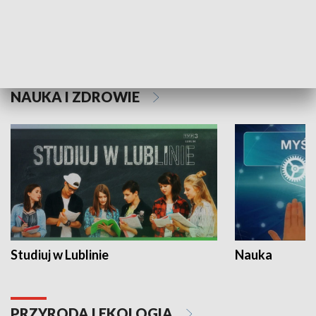
Historie niezapisane
NAUKA I ZDROWIE
Studiuj w Lublinie
Nauka
PRZYRODA I EKOLOGIA