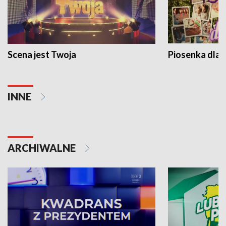
Scena jest Twoja
Piosenka dla 
INNE
ARCHIWALNE