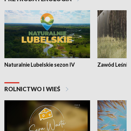
Naturalnie Lubelskie sezon IV
Zawód Leśnik
ROLNICTWO I WIEŚ