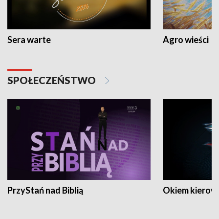
Sera warte
Agro wieści
SPOŁECZEŃSTWO
PrzyStań nad Biblią
Okiem kierow