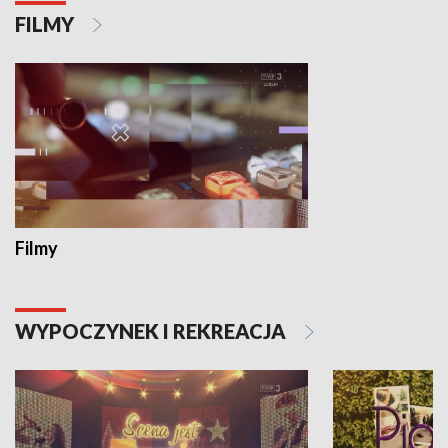
FILMY
Filmy
WYPOCZYNEK I REKREACJA