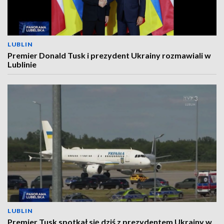
LUBLIN
Premier Donald Tusk i prezydent Ukrainy rozmawiali w
Lublinie
LUBLIN
Premier Tusk spotkał się dziś z prezydentem Ukrainy w