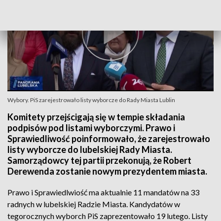
Wybory. PiS zarejestrowało listy wyborcze do Rady Miasta Lublin
Komitety przejścigają się w tempie składania
podpisów pod listami wyborczymi. Prawo i
Sprawiedliwość poinformowało, że zarejestrowało
listy wyborcze do lubelskiej Rady Miasta.
Samorządowcy tej partii przekonują, że Robert
Derewenda zostanie nowym prezydentem miasta.
Prawo i Sprawiedlwiość ma aktualnie 11 mandatów na 33
radnych w lubelskiej Radzie Miasta. Kandydatów w
tegorocznych wyborch PiS zaprezentowało 19 lutego. Listy