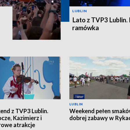
LUBLIN
Lato z TVP3 Lublin.
ramówka
LUBLIN
nd z TVP3 Lublin.
Weekend pełen smakó
cze, Kazimierz i
dobrej zabawy w Ryka
owe atrakcje