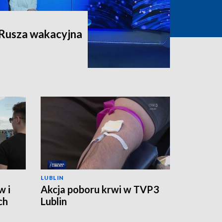
 Rusza wakacyjna
LUBLIN
w i
Akcja poboru krwi w TVP3
ch
Lublin