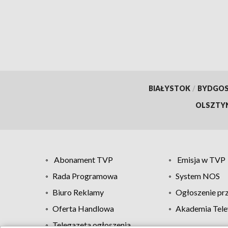
BIAŁYSTOK
/
BYDGO
OLSZTY
Abonament TVP
Emisja w TVP
Rada Programowa
System NOS
Biuro Reklamy
Ogłoszenie pr
Oferta Handlowa
Akademia Tele
Telegazeta ogłoszenia