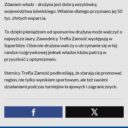
Zdaniem władz - drużyna jest dobrą wizytówką
województwa lubelskiego. Właśnie dlatego przyznano jej 50
tys. złotych wsparcia.
To dzięki pieniądzom od sponsorów drużyna może walczyć o
najwyższe laury. Zawodnicy Trefla Zamość występują w
Superlidze. Obecnie drużyna walczy o utrzymanie się w tej
randze rozgrywkowej jednak władze klubu patrzą w
przyszłość z optymizmem.
Sternicy Trefla Zamość podkreślają, że starają się promować
region, nie tylko wynikiem sportowym, ale też swoimi
działaniami podczas turniejów krajowych i zagranicznych.