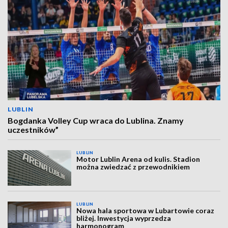
LUBLIN
Bogdanka Volley Cup wraca do Lublina. Znamy
uczestników”
LUBLIN
Motor Lublin Arena od kulis. Stadion
można zwiedzać z przewodnikiem
LUBLIN
Nowa hala sportowa w Lubartowie coraz
bliżej. Inwestycja wyprzedza
harmonogram