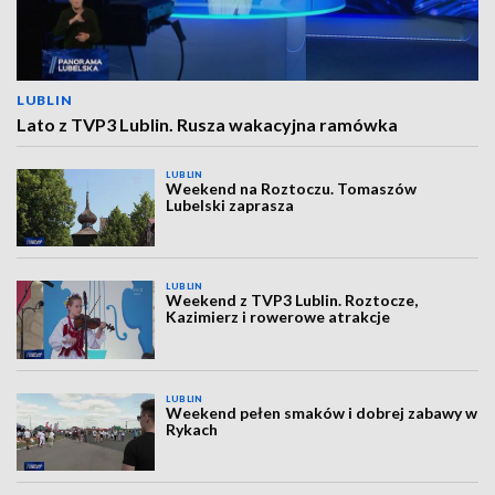
LUBLIN
Lato z TVP3 Lublin. Rusza wakacyjna ramówka
LUBLIN
Weekend na Roztoczu. Tomaszów
Lubelski zaprasza
LUBLIN
Weekend z TVP3 Lublin. Roztocze,
Kazimierz i rowerowe atrakcje
LUBLIN
Weekend pełen smaków i dobrej zabawy w
Rykach