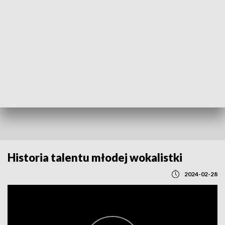
POWRÓT DO
LUBLIN
TVP REGIONY
Historia talentu młodej wokalistki
2024-02-28