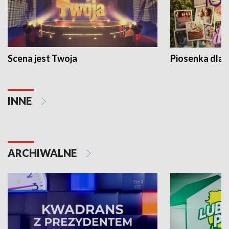
Scena jest Twoja
Piosenka dla 
INNE
ARCHIWALNE