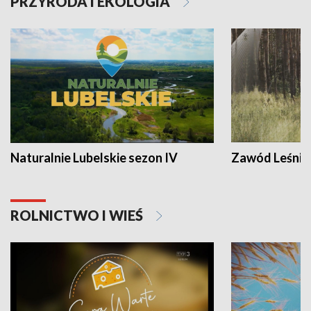
PRZYRODA I EKOLOGIA
Naturalnie Lubelskie sezon IV
Zawód Leśnik
ROLNICTWO I WIEŚ