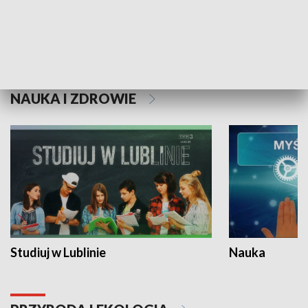
Historie niezapisane
NAUKA I ZDROWIE
Studiuj w Lublinie
Nauka