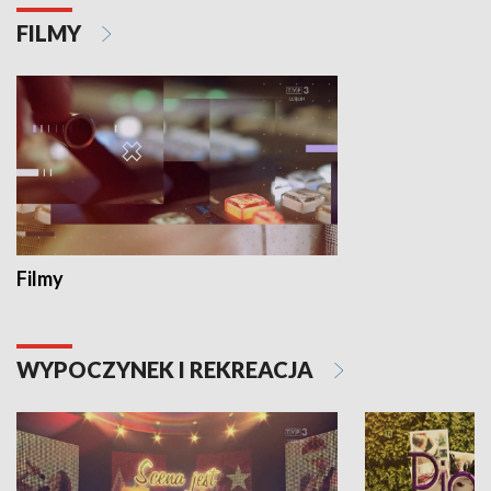
FILMY
Filmy
WYPOCZYNEK I REKREACJA