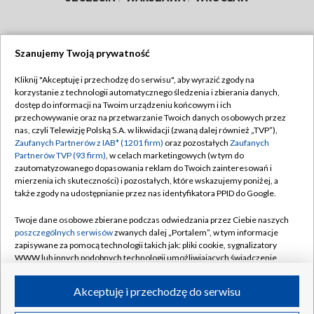
Szanujemy Twoją prywatność
Dołącz do nas:
Kliknij "Akceptuję i przechodzę do serwisu", aby wyrazić zgody na
korzystanie z technologii automatycznego śledzenia i zbierania danych,
TVP
dostęp do informacji na Twoim urządzeniu końcowym i ich
Abonament TVP
przechowywanie oraz na przetwarzanie Twoich danych osobowych przez
Regulamin TVP
nas, czyli Telewizję Polską S.A. w likwidacji (zwaną dalej również „TVP”),
Emisja w TVP
Polityka prywatności
Zaufanych Partnerów z IAB* (1201 firm)
oraz pozostałych
Zaufanych
Partnerów TVP (93 firm)
, w celach marketingowych (w tym do
Centrum informacji TVP
Moje zgody
zautomatyzowanego dopasowania reklam do Twoich zainteresowań i
mierzenia ich skuteczności) i pozostałych, które wskazujemy poniżej, a
Naziemna Telewizja Cyfrowa
Pomoc
także zgody na udostępnianie przez nas identyfikatora PPID do Google.
Sklep TVP
Biuro reklamy
Twoje dane osobowe zbierane podczas odwiedzania przez Ciebie naszych
Rada Programowa
Kontakt
poszczególnych serwisów
zwanych dalej „Portalem”, w tym informacje
zapisywane za pomocą technologii takich jak: pliki cookie, sygnalizatory
System NOS
WWW lub innych podobnych technologii umożliwiających świadczenie
dopasowanych i bezpiecznych usług, personalizację treści oraz reklam,
Informacje o nadawcy
Kanały
udostępnianie funkcji mediów społecznościowych oraz analizowanie
Akceptuję i przechodzę do serwisu
ruchu w Internecie.
Program dla prasy
©2026 Telewizja Polska S.A. w likwidacji