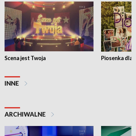
Scena jest Twoja
Piosenka dla 
INNE
ARCHIWALNE