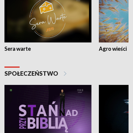
Sera warte
Agro wieści
SPOŁECZEŃSTWO