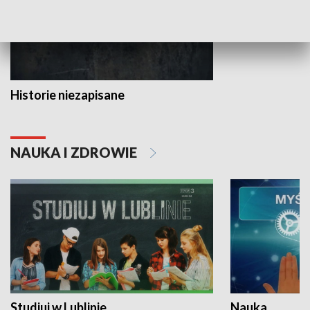
Historie niezapisane
NAUKA I ZDROWIE
Studiuj w Lublinie
Nauka