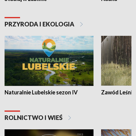
PRZYRODA I EKOLOGIA
Naturalnie Lubelskie sezon IV
Zawód Leśnik
ROLNICTWO I WIEŚ