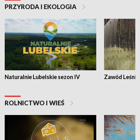
PRZYRODA I EKOLOGIA
Naturalnie Lubelskie sezon IV
Zawód Leśnik
ROLNICTWO I WIEŚ