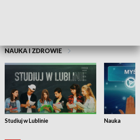
Historie niezapisane
NAUKA I ZDROWIE
Studiuj w Lublinie
Nauka