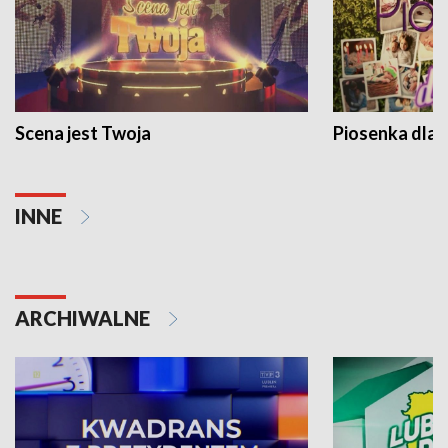
Scena jest Twoja
Piosenka dla 
INNE
ARCHIWALNE