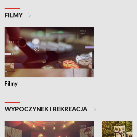
FILMY
Filmy
WYPOCZYNEK I REKREACJA