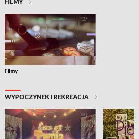
FILMY
Filmy
WYPOCZYNEK I REKREACJA