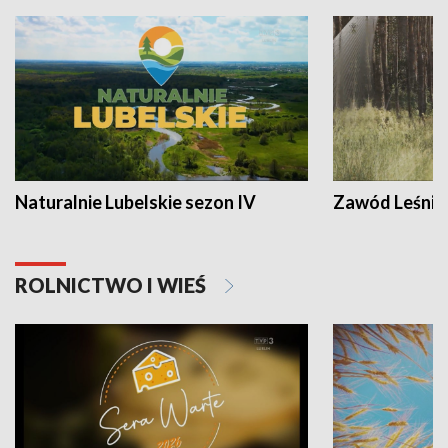
Naturalnie Lubelskie sezon IV
Zawód Leśnik
ROLNICTWO I WIEŚ