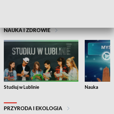
Historie niezapisane
NAUKA I ZDROWIE
Studiuj w Lublinie
Nauka
PRZYRODA I EKOLOGIA