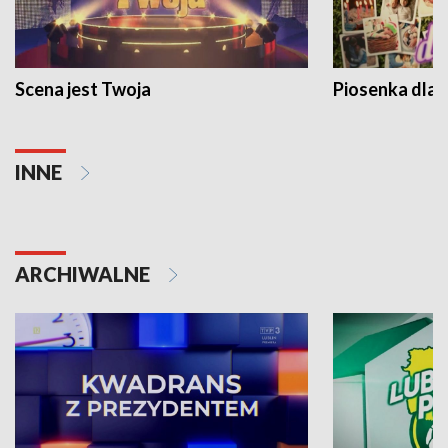
Scena jest Twoja
Piosenka dla 
INNE
ARCHIWALNE