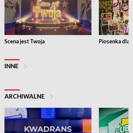
Scena jest Twoja
Piosenka dla 
INNE
ARCHIWALNE