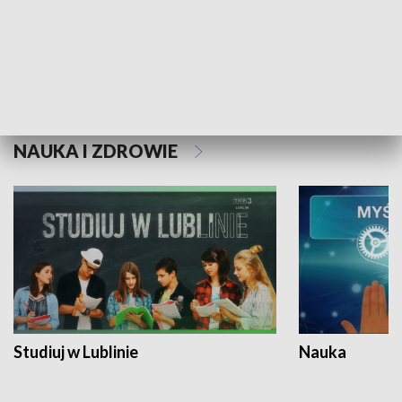
Historie niezapisane
NAUKA I ZDROWIE
Studiuj w Lublinie
Nauka