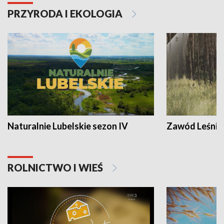
PRZYRODA I EKOLOGIA
Naturalnie Lubelskie sezon IV
Zawód Leśnik
ROLNICTWO I WIEŚ