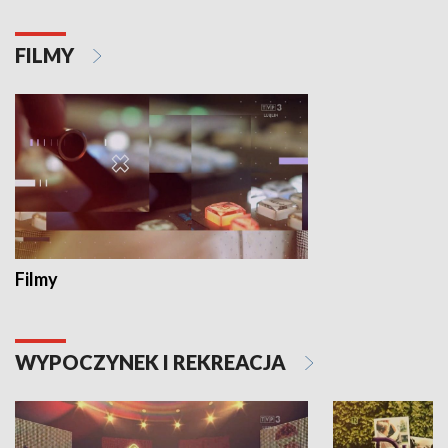
FILMY
Filmy
WYPOCZYNEK I REKREACJA