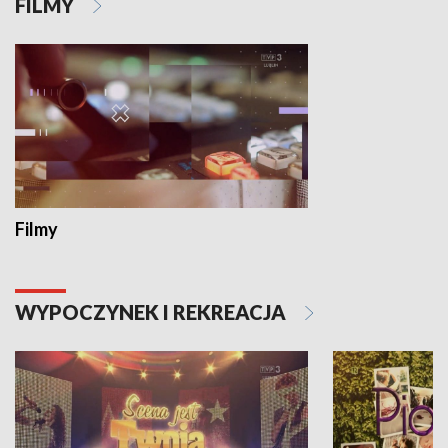
FILMY
Filmy
WYPOCZYNEK I REKREACJA