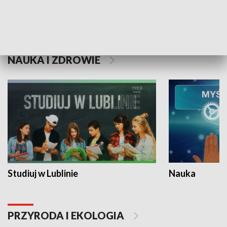
Historie niezapisane
NAUKA I ZDROWIE
Studiuj w Lublinie
Nauka
PRZYRODA I EKOLOGIA