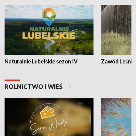
Naturalnie Lubelskie sezon IV
Zawód Leśnik
ROLNICTWO I WIEŚ