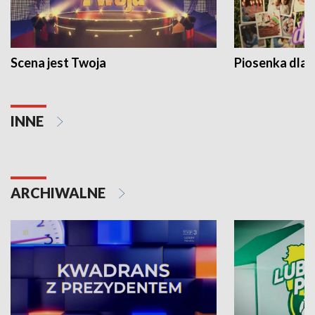
Scena jest Twoja
Piosenka dla 
INNE
ARCHIWALNE