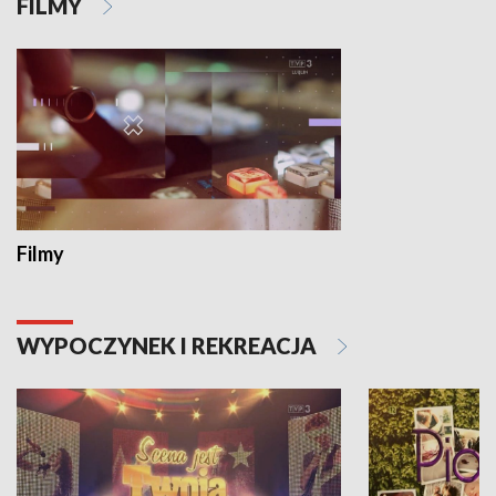
FILMY
Filmy
WYPOCZYNEK I REKREACJA