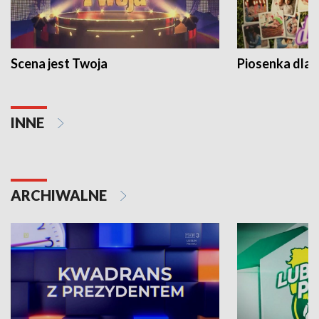
Scena jest Twoja
Piosenka dla 
INNE
ARCHIWALNE