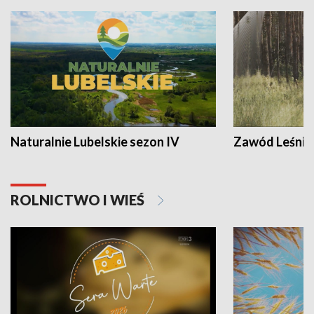
Naturalnie Lubelskie sezon IV
Zawód Leśnik
ROLNICTWO I WIEŚ