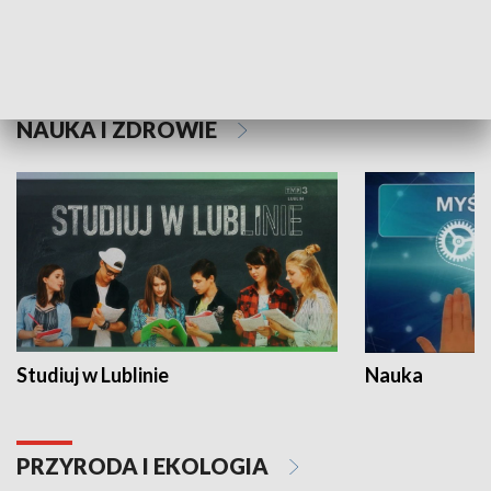
Historie niezapisane
NAUKA I ZDROWIE
Studiuj w Lublinie
Nauka
PRZYRODA I EKOLOGIA