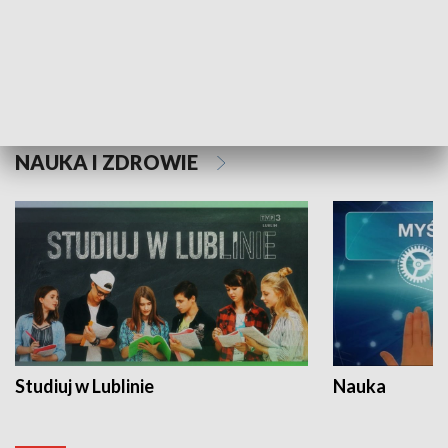
Historie niezapisane
NAUKA I ZDROWIE
Studiuj w Lublinie
Nauka