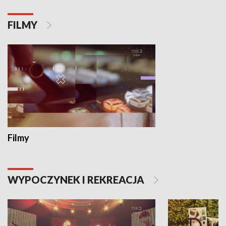
FILMY
Filmy
WYPOCZYNEK I REKREACJA