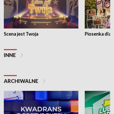
Scena jest Twoja
Piosenka dla 
INNE
ARCHIWALNE