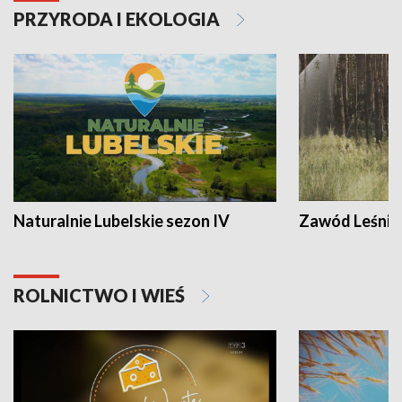
PRZYRODA I EKOLOGIA
Naturalnie Lubelskie sezon IV
Zawód Leśnik
ROLNICTWO I WIEŚ